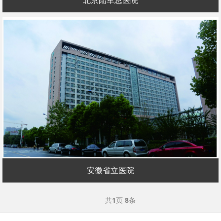
北京陆军总医院
安徽省立医院
共
1
页
8
条