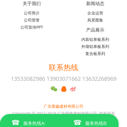
关于我们
新闻动态
公司简介
企业运营
公司荣誉
风景图集
公司宣传PPT
产品展示
内装铝单板系列
外墙铝单板系列
复合板系列
联系热线
13533082986 13903071662 13632268969
广东廓鑫建材有限公司
Copyright © 2012-2018 广东廓鑫建材有限公司. 版权所有
☎
☎
粤ICP备19086699号-1
服务热线A:
服务热线B: