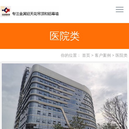
医院类
你的位置：
首页
>
客户案例
>
医院类